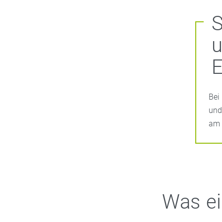
S
E
Bei
und
am 
Was ei