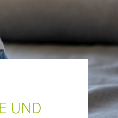
E UND