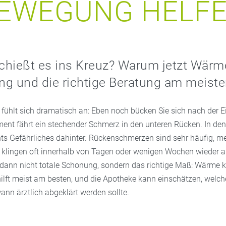
EWEGUNG HELF
schießt es ins Kreuz? Warum jetzt Wärme
g und die richtige Beratung am meiste
fühlt sich dramatisch an: Eben noch bücken Sie sich nach der E
nt fährt ein stechender Schmerz in den unteren Rücken. In den
hts Gefährliches dahinter. Rückenschmerzen sind sehr häufig, me
 klingen oft innerhalb von Tagen oder wenigen Wochen wieder a
 dann nicht totale Schonung, sondern das richtige Maß: Wärme
ilft meist am besten, und die Apotheke kann einschätzen, welche
wann ärztlich abgeklärt werden sollte.