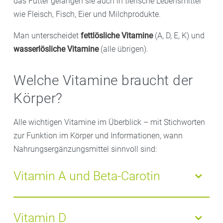
das Futter gelangen sie auch in tierische Lebensmittel
wie Fleisch, Fisch, Eier und Milchprodukte.
Man unterscheidet
fettlösliche Vitamine
(A, D, E, K) und
wasserlösliche Vitamine
(alle übrigen).
Welche Vitamine braucht der
Körper?
Alle wichtigen Vitamine im Überblick – mit Stichworten
zur Funktion im Körper und Informationen, wann
Nahrungsergänzungsmittel sinnvoll sind:
Vitamin A und Beta-Carotin
Bedeutung:
Vitamin A und Beta-Carotin sind wichtig
für Augen, Haut, Schleimhäute und Immunsystem
Vitamin D