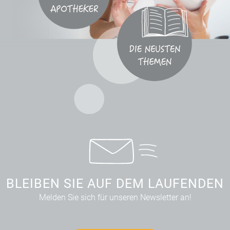
BLEIBEN SIE AUF DEM LAUFENDEN
Melden Sie sich für unseren Newsletter an!