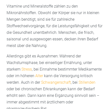
Vitamine und Mineralstoffe zählen zu den
Mikronährstoffen. Obwohl der Körper sie nur in kleinen
Mengen benötigt, sind sie für zahlreiche
Stoffwechselvorgänge, für die Leistungsfähigkeit und für
die Gesundheit unentbehrlich. Menschen, die frisch,
saisonal und ausgewogen essen, decken ihren Bedarf
meist über die Nahrung.
Allerdings gibt es Ausnahmen: Während der
Wachstumsphase, bei einseitiger Ernährung, unter
starkem
Stress
, bei Einnahme bestimmter Medikamente
oder im höheren
Alter
kann die Versorgung kritisch
werden. Auch in der
Schwangerschaft
, bei
Stillenden
oder bei chronischen Erkrankungen kann der Bedarf
erhöht sein. Dann kann eine Ergänzung sinnvoll sein –
immer abgestimmt mit ärztlichem oder
pharmazeutischem Rat.