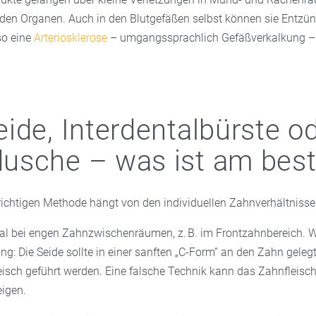
den Organen. Auch in den Blutgefäßen selbst können sie Entz
so eine
Arteriosklerose
– umgangssprachlich Gefäßverkalkung –
ide, Interdentalbürste o
usche – was ist am bes
richtigen Methode hängt von den individuellen Zahnverhältnisse
eal bei engen Zahnzwischenräumen, z. B. im Frontzahnbereich. Wi
g: Die Seide sollte in einer sanften „C-Form“ an den Zahn gelegt
eisch geführt werden. Eine falsche Technik kann das Zahnfleisch
igen.