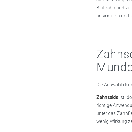
Blutbahn und zu 
hervorrufen und 
Zahnse
Mundd
Die Auswahl der 
Zahnseide
ist id
richtige Anwendun
unter das Zahnfl
wenig Wirkung ze