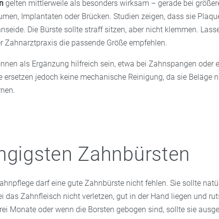
n
gelten mittlerweile als besonders wirksam – gerade bei größer
en, Implantaten oder Brücken. Studien zeigen, dass sie Plaque 
nseide. Die Bürste sollte straff sitzen, aber nicht klemmen. Lasse
r Zahnarztpraxis die passende Größe empfehlen.
nnen als Ergänzung hilfreich sein, etwa bei Zahnspangen oder 
ie ersetzen jedoch keine mechanische Reinigung, da sie Beläge n
rnen.
ngigsten Zahnbürsten
ahnpflege darf eine gute Zahnbürste nicht fehlen. Sie sollte natü
i das Zahnfleisch nicht verletzen, gut in der Hand liegen und rut
drei Monate oder wenn die Borsten gebogen sind, sollte sie ausg