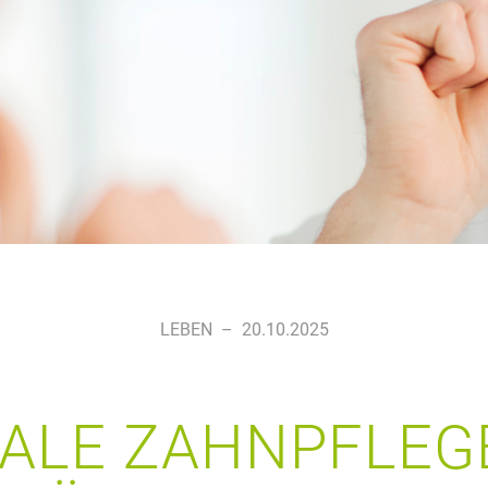
LEBEN
–
20.10.2025
ALE ZAHNPFLEGE