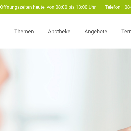
Öffnungszeiten heute: von 08:00 bis 13:00 Uhr
Telefon:
08
Themen
Apotheke
Angebote
Ter