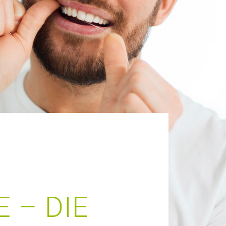
 – DIE