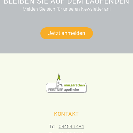
BLEIBEN SIE AUF DEM LAUFENDEN
Melden Sie sich für unseren Newsletter an!
Jetzt anmelden
KONTAKT
Tel.:
08453 1484