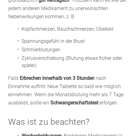
grundsätzlich
gut verträglich
. Trotzdem kann es wie bei
jedem anderen Medikament zu unerwünschten
Nebenwirkungen kommen, z. B:
Kopfschmerzen, Bauchschmerzen, Übelkeit
Spannungsgefühl in der Brust
Schmierblutungen
Zyklusverschiebung (Blutung etwas früher oder
später)
Falls
Erbrechen innerhalb von 3 Stunden
nach
Einnahme auftritt: Neue Tablette so bald wie möglich
einnehmen. Wenn die Monatsblutung mehr als 7 Tage
ausbleibt, sollte ein
Schwangerschaftstest
erfolgen.
Was ist zu beachten?
Wechselwirkungen
: Bestimmte Medikamente (z.