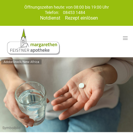
Öffnungszeiten heute: von 08:00 bis 19:00 Uhr
Telefon:
08453 1484
Notdienst
Rezept einlösen
AdobeStock/New Africa
Symbolbild