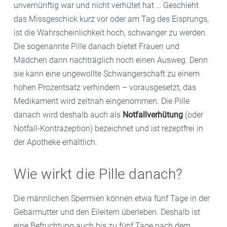
unvernünftig war und nicht verhütet hat … Geschieht
das Missgeschick kurz vor oder am Tag des Eisprungs,
ist die Wahrscheinlichkeit hoch, schwanger zu werden.
Die sogenannte Pille danach bietet Frauen und
Mädchen dann nachträglich noch einen Ausweg. Denn
sie kann eine ungewollte Schwangerschaft zu einem
hohen Prozentsatz verhindern – vorausgesetzt, das
Medikament wird zeitnah eingenommen. Die Pille
danach wird deshalb auch als
Notfallverhütung
(oder
Notfall-Kontrazeption) bezeichnet und ist rezeptfrei in
der Apotheke erhältlich.
Wie wirkt die Pille danach?
Die männlichen Spermien können etwa fünf Tage in der
Gebärmutter und den Eileitern überleben. Deshalb ist
eine Befruchtung auch bis zu fünf Tage nach dem