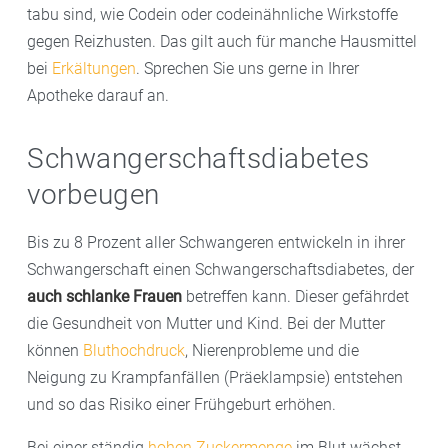
tabu sind, wie Codein oder codeinähnliche Wirkstoffe
gegen Reizhusten. Das gilt auch für manche Hausmittel
bei
Erkältungen
. Sprechen Sie uns gerne in Ihrer
Apotheke darauf an.
Schwangerschaftsdiabetes
vorbeugen
Bis zu 8 Prozent aller Schwangeren entwickeln in ihrer
Schwangerschaft einen Schwangerschaftsdiabetes, der
auch schlanke Frauen
betreffen kann. Dieser gefährdet
die Gesundheit von Mutter und Kind. Bei der Mutter
können
Bluthochdruck
, Nierenprobleme und die
Neigung zu Krampfanfällen (Präeklampsie) entstehen
und so das Risiko einer Frühgeburt erhöhen.
Bei einer ständig
hohen Zuckermenge
im Blut wächst