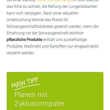
das Kind zu schnell, die Reifung der Lungenbläschen
kann sich verzögern. Nach einer aktuellen
Untersuchung könnte das Risiko für
Schwangerschaftsdiabetes gesenkt werden, wenn die
Ernährung vor der Schwangerschaft reichlich
pflanzliche Produkte
enthält und zuckerhaltige
Produkte, Weißmehl und Kartoffeln nur eingeschränkt
verzehrt werden.
Planen mit
Zykluscomputer