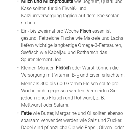
Milch und Milchprodukte
wie Joghurt, Quark und
Käse sollten für die Eiweiß- und
Kalziumversorgung täglich auf dem Speiseplan
stehen.
Ein- bis zweimal pro Woche
Fisch
essen ist
gesund. Fettreiche Fische wie Makrele und Lachs
liefern wichtige langkettige Omega-3-Fettsäuren,
Seefisch wie Kabeljau und Rotbarsch das
Spurenelement Jod.
Kleinen Mengen
Fleisch
oder Wurst können die
Versorgung mit Vitamin B
und Eisen erleichtern.
12
Mehr als 300 bis 600 Gramm Fleisch sollte pro
Woche nicht gegessen werden. Vermeiden Sie
jedoch rohes Fleisch und Rohwurst, z. B.
Mettwurst oder Salami.
Fette
wie Butter, Margarine und Öl sollten ebenso
sparsam verwendet werden wie Salz und Zucker.
Dabei sind pflanzliche Öle wie Raps-, Oliven- oder