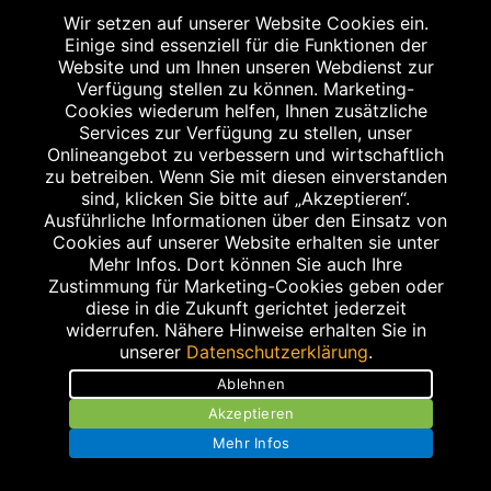
Wir setzen auf unserer Website Cookies ein.
Einige sind essenziell für die Funktionen der
Website und um Ihnen unseren Webdienst zur
Verfügung stellen zu können. Marketing-
Cookies wiederum helfen, Ihnen zusätzliche
Services zur Verfügung zu stellen, unser
Onlineangebot zu verbessern und wirtschaftlich
zu betreiben. Wenn Sie mit diesen einverstanden
sind, klicken Sie bitte auf „Akzeptieren“.
Ausführliche Informationen über den Einsatz von
Stellenangebote
Cookies auf unserer Website erhalten sie unter
Mehr Infos. Dort können Sie auch Ihre
Impressum
Zustimmung für Marketing-Cookies geben oder
diese in die Zukunft gerichtet jederzeit
Datenschutz
widerrufen. Nähere Hinweise erhalten Sie in
unserer
Datenschutzerklärung
.
Barrierefreiheit
Ablehnen
AGB
Akzeptieren
Mehr Infos
Kontakt