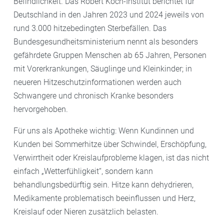
Befindlichkeit. Das Robert Koch-Institut berichtet für
Deutschland in den Jahren 2023 und 2024 jeweils von
rund 3.000 hitzebedingten Sterbefällen. Das
Bundesgesundheitsministerium nennt als besonders
gefährdete Gruppen Menschen ab 65 Jahren, Personen
mit Vorerkrankungen, Säuglinge und Kleinkinder; in
neueren Hitzeschutzinformationen werden auch
Schwangere und chronisch Kranke besonders
hervorgehoben.
Für uns als Apotheke wichtig: Wenn Kundinnen und
Kunden bei Sommerhitze über Schwindel, Erschöpfung,
Verwirrtheit oder Kreislaufprobleme klagen, ist das nicht
einfach „Wetterfühligkeit“, sondern kann
behandlungsbedürftig sein. Hitze kann dehydrieren,
Medikamente problematisch beeinflussen und Herz,
Kreislauf oder Nieren zusätzlich belasten.