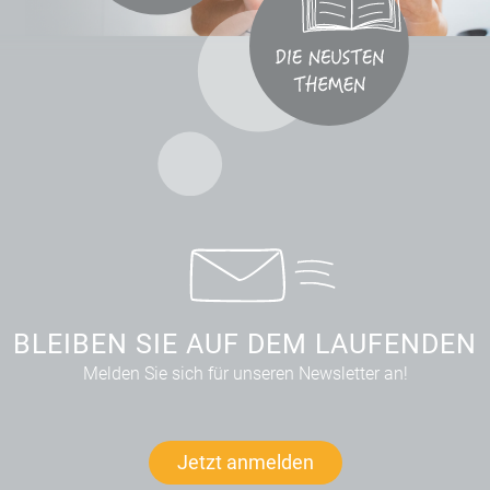
BLEIBEN SIE AUF DEM LAUFENDEN
Melden Sie sich für unseren Newsletter an!
Jetzt anmelden