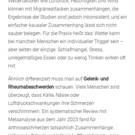
Wetterfaktoren wie Luftdruck, Feuchtigkeit und Wind
können mit Migräneattacken zusammenhängen, die
Ergebnisse der Studien sind jedoch inkonsistent, und ein
einfacher kausaler Zusammenhang lässt sich nicht
sauber belegen. Für die Praxis heißt das: Wetter kann
bei manchen Menschen ein individueller Trigger sein –
aber selten der einzige. Schlafmangel, Stress,
unregelmäßiges Essen oder zu wenig Trinken wirken oft
mit.
Ähnlich differenziert muss man auf
Gelenk- und
Rheumabeschwerden
schauen. Viele Menschen sind
überzeugt, dass Kälte, Nässe oder
Luftdruckschwankungen ihre Schmerzen
verschlimmern. Ein systematischer Review mit
Metaanalyse aus dem Jahr 2023 fand für
Arthroseschmerzen tatsächlich Zusammenhänge: