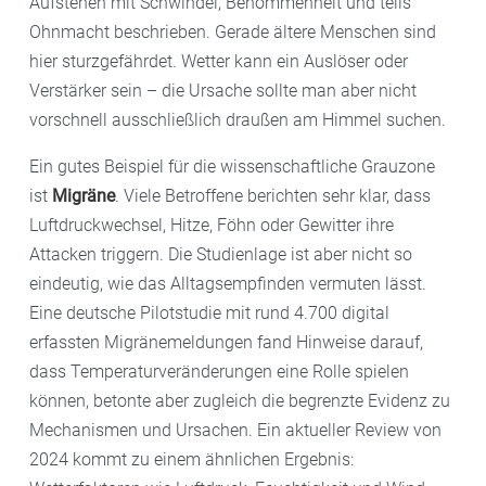
Aufstehen mit Schwindel, Benommenheit und teils
Ohnmacht beschrieben. Gerade ältere Menschen sind
hier sturzgefährdet. Wetter kann ein Auslöser oder
Verstärker sein – die Ursache sollte man aber nicht
vorschnell ausschließlich draußen am Himmel suchen.
Ein gutes Beispiel für die wissenschaftliche Grauzone
ist
Migräne
. Viele Betroffene berichten sehr klar, dass
Luftdruckwechsel, Hitze, Föhn oder Gewitter ihre
Attacken triggern. Die Studienlage ist aber nicht so
eindeutig, wie das Alltagsempfinden vermuten lässt.
Eine deutsche Pilotstudie mit rund 4.700 digital
erfassten Migränemeldungen fand Hinweise darauf,
dass Temperaturveränderungen eine Rolle spielen
können, betonte aber zugleich die begrenzte Evidenz zu
Mechanismen und Ursachen. Ein aktueller Review von
2024 kommt zu einem ähnlichen Ergebnis: