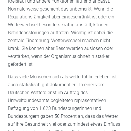
Kreislauf und andere Funktionen laufend anpasst.
Normalerweise geschieht das unbemerkt. Wenn die
Regulationsfähigkeit aber eingeschränkt ist oder ein
Wetterwechsel besonders kräftig ausfällt, können
Befindensstörungen auftreten. Wichtig ist dabei die
zentrale Einordnung: Wetterwechsel machen nicht
krank. Sie können aber Beschwerden auslösen oder
verstärken, wenn der Organismus ohnehin stärker
gefordert ist.
Dass viele Menschen sich als wetterfühlig erleben, ist
auch statistisch gut dokumentiert. In einer vom
Deutschen Wetterdienst im Auftrag des
Umweltbundesamts begleiteten repräsentativen
Befragung von 1.623 Bundesbürgerinnen und
Bundesbürgern gaben 50 Prozent an, dass das Wetter
auf ihre Gesundheit viel oder zumindest etwas Einfluss