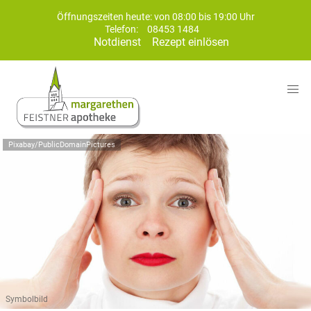
Öffnungszeiten heute: von 08:00 bis 19:00 Uhr
Telefon:
08453 1484
Notdienst
Rezept einlösen
Pixabay/PublicDomainPictures
Symbolbild