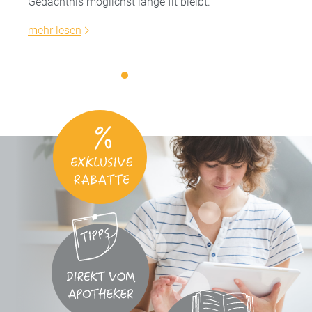
Gedächtnis möglichst lange fit bleibt.
mehr lesen