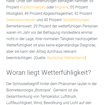
habe. Unter den wetterfühligen Befragten nannten 59
Prozent
Kopfschmerzen
oder
Migräne
, 55 Prozent
Müdigkeit, 49 Prozent Abgeschlagenheit, 42 Prozent
Gelenkschmerzen
und 40 Prozent
Schlafstörungen
.
Bemerkenswert: 29 Prozent der wetterfühligen Personen
waren im Jahr vor der Befragung mindestens einmal
nicht in der Lage, ihrer normalen Tätigkeit nachzugehen.
Wetterfühligkeit ist also keine eigenständige Diagnose,
aber sie kann den Alltag durchaus relevant
beeinträchtigen. (Quelle:
Deutscher Wetterdienst
)
Woran liegt Wetterfühligkeit?
Der Schlüsselbegriff hinter dem Phänomen lautet in der
Biometeorologie „Biotropie“. Gemeint ist die
Gesamtwirkung von Temperatur, Luftdruck,
Luftfeuchtigkeit, Wind, Bewölkung und Licht auf den