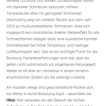
Höherer Luftdruck und höhere Luftfeuchtigkeit waren
mit stärkeren Schmerzen assoziiert, höhere
Temperaturen eher mit geringeren Schmerzen.
Gleichzeitig zeigt ein weiterer Review aus dem Jahr
2024 zu muskuloskelettalen Schmerzen, dass sich
insgesamt kein konsistenter direkter Wettereffekt für alle
Schmerzformen belegen lässt; eine Ausnahme könnten
Gichtattacken bei hoher Temperatur und niedriger
Luftfeuchtigkeit sein. Das ist ein wichtiger Punkt für die
Beratung: Patientenerfahrungen sind real, aber sie
gelten nicht automatisch als allgemeines Naturgesetz.
Wetter ist oft eher ein Verstärker in einem ohnehin
empfindlichen System als die alleinige Ursache.
Am klarsten belegt sind gesundheitliche Risiken dort,
wo Wetter in echte Belastung kippt – besonders bei
Hitze
. Hier verlassen wir den Bereich der bloßen