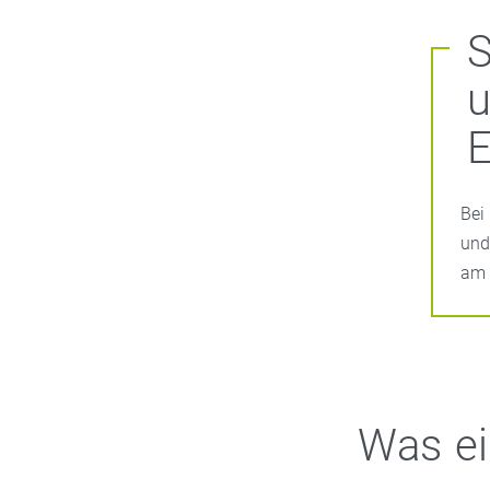
S
E
Bei
und
am 
Was ei