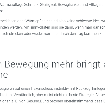
 Wärmeauflage Schmerz, Steifigkeit, Beweglichkeit und Alltagsfu
bo.
nerkissen oder Wärmepflaster sind also keine schlechte Idee, w
den werden. Am sinnvollsten sind sie dann, wenn man danach 
, sich strecken oder wieder normaler durch den Tag kommen ka
 Bewegung mehr bringt 
he
agieren auf einen Hexenschuss instinktiv mit Rückzug: hinlegen, 
hts tun. Verständlich, aber meist nicht die beste Strategie. Aktue
tionen z. B. von Gesund.Bund betonen übereinstimmend, dass B