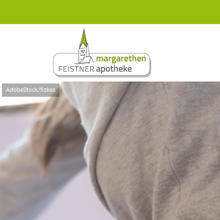
AdobeStock/fizkes