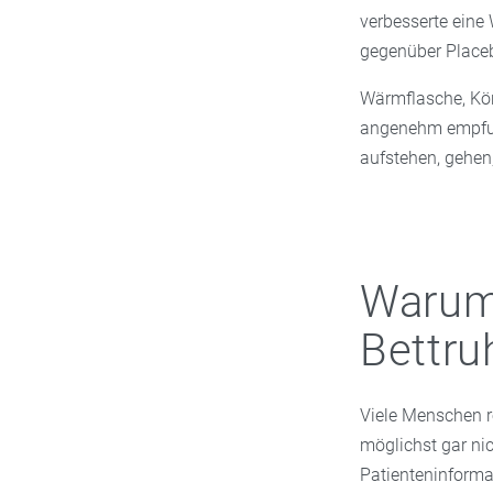
verbesserte eine
gegenüber Place
Wärmflasche, Kör
angenehm empfun
aufstehen, gehen
Warum
Bettru
Viele Menschen re
möglichst gar nic
Patienteninforma