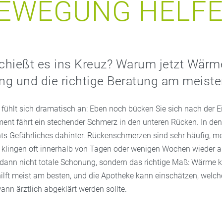
EWEGUNG HELF
schießt es ins Kreuz? Warum jetzt Wärme
g und die richtige Beratung am meiste
fühlt sich dramatisch an: Eben noch bücken Sie sich nach der E
nt fährt ein stechender Schmerz in den unteren Rücken. In den
hts Gefährliches dahinter. Rückenschmerzen sind sehr häufig, me
 klingen oft innerhalb von Tagen oder wenigen Wochen wieder a
 dann nicht totale Schonung, sondern das richtige Maß: Wärme
ilft meist am besten, und die Apotheke kann einschätzen, welche
wann ärztlich abgeklärt werden sollte.