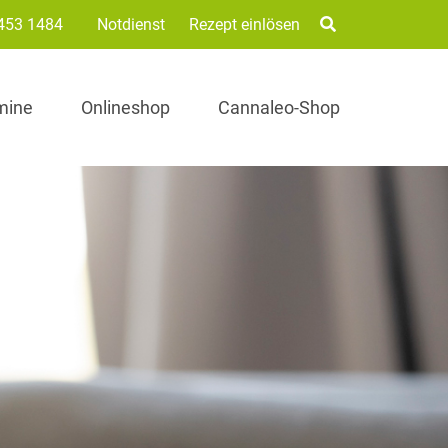
453 1484
Notdienst
Rezept einlösen
mine
Onlineshop
Cannaleo-Shop