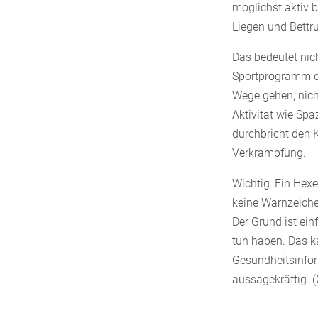
möglichst aktiv b
Liegen und Bettr
Das bedeutet nic
Sportprogramm du
Wege gehen, nich
Aktivität wie Spa
durchbricht den
Verkrampfung.
Wichtig: Ein Hex
keine Warnzeiche
Der Grund ist ein
tun haben. Das k
Gesundheitsinfor
aussagekräftig. (