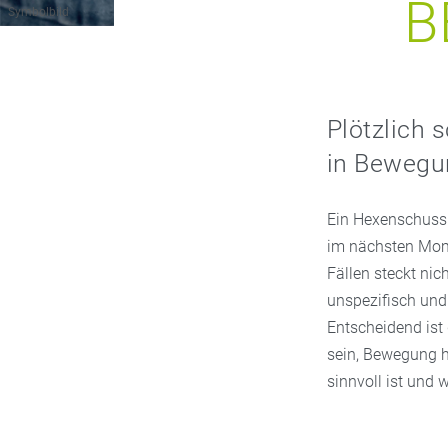
B
Symbolbild
Plötzlich 
in Bewegun
Ein Hexenschuss 
im nächsten Mome
Fällen steckt nic
unspezifisch und
Entscheidend ist
sein, Bewegung h
sinnvoll ist und 