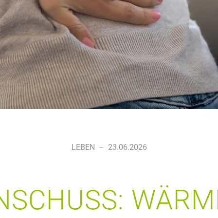
LEBEN
–
23.06.2026
NSCHUSS: WÄRM