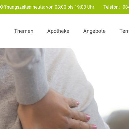
Öffnungszeiten heute: von 08:00 bis 19:00 Uhr
Telefon:
08
Themen
Apotheke
Angebote
Ter