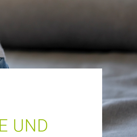
E UND