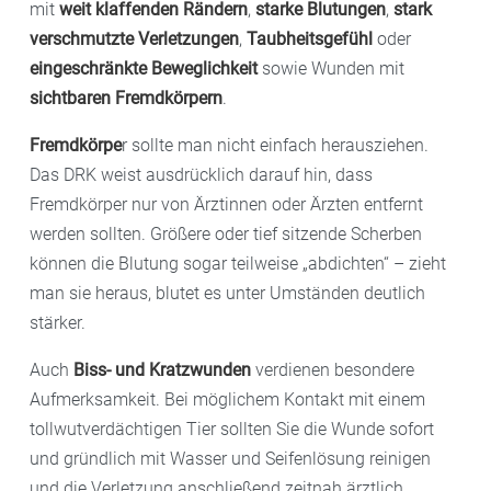
mit
weit klaffenden Rändern
,
starke Blutungen
,
stark
verschmutzte Verletzungen
,
Taubheitsgefühl
oder
eingeschränkte Beweglichkeit
sowie Wunden mit
sichtbaren Fremdkörpern
.
Fremdkörpe
r sollte man nicht einfach herausziehen.
Das DRK weist ausdrücklich darauf hin, dass
Fremdkörper nur von Ärztinnen oder Ärzten entfernt
werden sollten. Größere oder tief sitzende Scherben
können die Blutung sogar teilweise „abdichten“ – zieht
man sie heraus, blutet es unter Umständen deutlich
stärker.
Auch
Biss- und Kratzwunden
verdienen besondere
Aufmerksamkeit. Bei möglichem Kontakt mit einem
tollwutverdächtigen Tier sollten Sie die Wunde sofort
und gründlich mit Wasser und Seifenlösung reinigen
und die Verletzung anschließend zeitnah ärztlich