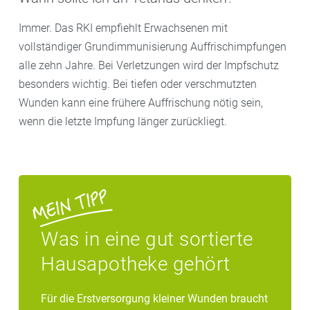
Immer. Das RKI empfiehlt Erwachsenen mit
vollständiger Grundimmunisierung Auffrischimpfungen
alle zehn Jahre. Bei Verletzungen wird der Impfschutz
besonders wichtig. Bei tiefen oder verschmutzten
Wunden kann eine frühere Auffrischung nötig sein,
wenn die letzte Impfung länger zurückliegt.
Was in eine gut sortierte
Hausapotheke gehört
Für die Erstversorgung kleiner Wunden braucht