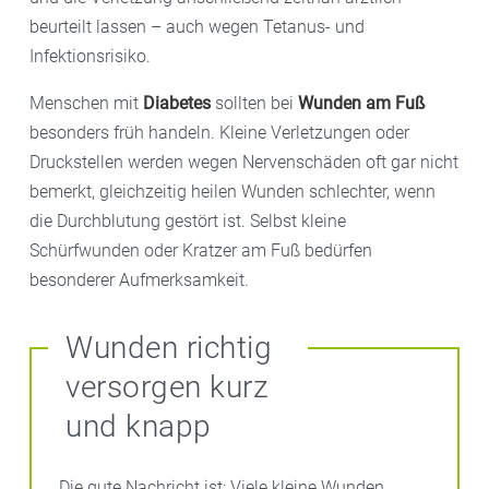
beurteilt lassen – auch wegen Tetanus- und
Infektionsrisiko.
Menschen mit
Diabetes
sollten bei
Wunden am Fuß
besonders früh handeln. Kleine Verletzungen oder
Druckstellen werden wegen Nervenschäden oft gar nicht
bemerkt, gleichzeitig heilen Wunden schlechter, wenn
die Durchblutung gestört ist. Selbst kleine
Schürfwunden oder Kratzer am Fuß bedürfen
besonderer Aufmerksamkeit.
Wunden richtig
versorgen kurz
und knapp
Die gute Nachricht ist: Viele kleine Wunden