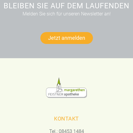
BLEIBEN SIE AUF DEM LAUFENDEN
Melden Sie sich für unseren Newsletter an!
Jetzt anmelden
KONTAKT
Tel.:
08453 1484