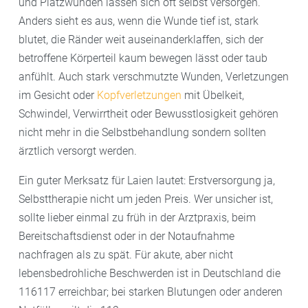
und Platzwunden lassen sich oft selbst versorgen.
Anders sieht es aus, wenn die Wunde tief ist, stark
blutet, die Ränder weit auseinanderklaffen, sich der
betroffene Körperteil kaum bewegen lässt oder taub
anfühlt. Auch stark verschmutzte Wunden, Verletzungen
im Gesicht oder
Kopfverletzungen
mit Übelkeit,
Schwindel, Verwirrtheit oder Bewusstlosigkeit gehören
nicht mehr in die Selbstbehandlung sondern sollten
ärztlich versorgt werden.
Ein guter Merksatz für Laien lautet: Erstversorgung ja,
Selbsttherapie nicht um jeden Preis. Wer unsicher ist,
sollte lieber einmal zu früh in der Arztpraxis, beim
Bereitschaftsdienst oder in der Notaufnahme
nachfragen als zu spät. Für akute, aber nicht
lebensbedrohliche Beschwerden ist in Deutschland die
116117 erreichbar; bei starken Blutungen oder anderen