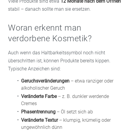
Viele Produkte sind etwa
12 Monate nach dem Öffnen
stabil – danach sollte man sie ersetzen.
Woran erkennt man
verdorbene Kosmetik?
Auch wenn das Haltbarkeitssymbol noch nicht
überschritten ist, können Produkte bereits kippen.
Typische Anzeichen sind:
Geruchsveränderungen
– etwa ranziger oder
alkoholischer Geruch
Veränderte Farbe
– z. B. dunkler werdende
Cremes
Phasentrennung
– Öl setzt sich ab
Veränderte Textur
– klumpig, krümelig oder
ungewöhnlich dünn