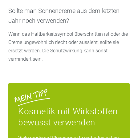
Sollte man Sonnencreme aus dem letzten
Jahr noch verwenden?
Wenn das Haltbarkeitssymbol überschritten ist oder die
Creme ungewöhnlich riecht oder aussieht, sollte sie
ersetzt werden. Die Schutzwirkung kann sonst
vermindert sein.
Kosmetik mit Wirkstoffen
bewusst verwenden
Viele moderne Pflegeprodukte enthalten aktive