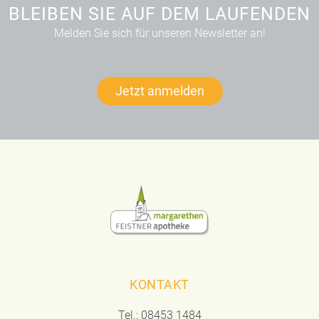
BLEIBEN SIE AUF DEM LAUFENDEN
Melden Sie sich für unseren Newsletter an!
Jetzt anmelden
KONTAKT
Tel.:
08453 1484