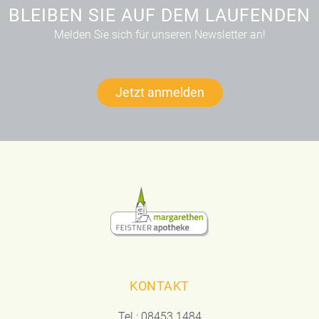
BLEIBEN SIE AUF DEM LAUFENDEN
Melden Sie sich für unseren Newsletter an!
Jetzt anmelden
KONTAKT
Tel.:
08453 1484