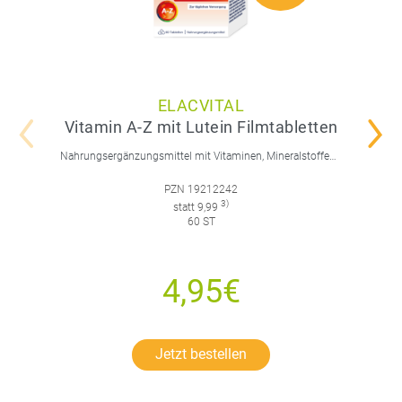
ELACVITAL
Vitamin A-Z mit Lutein Filmtabletten
Nahrungsergänzungsmittel mit Vitaminen, Mineralstoffen, Spurenelementen und Lutein.
PZN 19212242
3)
statt 9,99
60 ST
4,95€
Jetzt bestellen