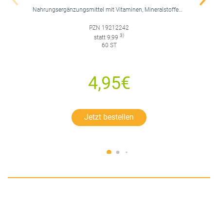
Nahrungsergänzungsmittel mit Vitaminen, Mineralstoffen, Spurenelementen und Lutein.
PZN 19212242
3)
statt 9,99
60 ST
4,95€
Jetzt bestellen